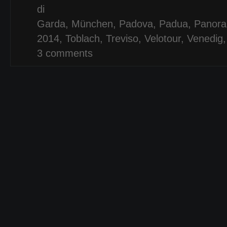
di
Garda
,
München
,
Padova
,
Padua
,
Panora
2014
,
Toblach
,
Treviso
,
Velotour
,
Venedig
3 comments