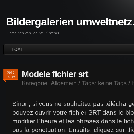
Bildergalerien umweltnetz
Fotoalben von Toni W. Püntener
HOME
Modele fichier srt
2019
02.19
Kategorie:
Allgemein
/ Tags: keine Tags /
Sinon, si vous ne souhaitez pas télécharge
pouvez ouvrir votre fichier SRT dans le b
modifier l`heure et les phrases dans le fic
pas la ponctuation. Ensuite, cliquez sur „fi