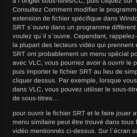
à l`onglet sous-titres/CC, puis cliquez sur 
Consultez Comment modifier le programme
extension de fichier spécifique dans Window
SRT s`ouvre dans un programme différent 
voulez qu`il s`ouvre. Cependant, rappele
la plupart des lecteurs vidéo qui prennent 
SRT ont probablement un menu spécial po
avec VLC, vous pourriez avoir à ouvrir le
puis importer le fichier SRT au lieu de si
cliquer dessus. Par exemple, lorsque vous
dans VLC, vous pouvez utiliser le sous-titre
de sous-titres…
pour ouvrir le fichier SRT et le faire jouer 
menu similaire peut être trouvé dans tous 
vidéo mentionnés ci-dessus. Sur l`écran s