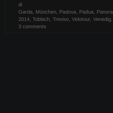
di
Garda
,
München
,
Padova
,
Padua
,
Panora
2014
,
Toblach
,
Treviso
,
Velotour
,
Venedig
3 comments