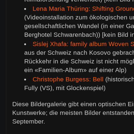
Lena Maria Thüring: Shifting Grou
(Videoinstallation zum ökologischen 
gesellschaftlichen Wandel (in einer G
Berghotel Schwarenbach)) [kein Bild in
Sislej Xhafa: family album Woven S
aus der Schweiz nach Kosovo gebrach
Rückkehr in die Schweiz ist nicht mög
ein «Familien-Album» auf einer Alp)
Christophe Burgess: Bell
(historisc
Fully (VS), mit Glockenspiel)
Diese Bildergalerie gibt einen optischen Ei
Kunstwerke; die meisten Bilder entstande
September.