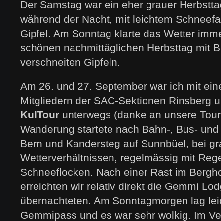
Der Samstag war ein eher grauer Herbstta
während der Nacht, mit leichtem Schneefal
Gipfel. Am Sonntag klarte das Wetter imm
schönen nachmittäglichen Herbsttag mit B
verschneiten Gipfeln.
Am 26. und 27. September war ich mit ein
Mitgliedern der SAC-Sektionen Rinsberg 
KulTour
unterwegs (danke an unsere Toure
Wanderung startete nach Bahn-, Bus- und
Bern und Kandersteg auf Sunnbüel, bei g
Wetterverhältnissen, regelmässig mit Reg
Schneeflocken. Nach einer Rast im Bergh
erreichten wir relativ direkt die Gemmi Lo
übernachteten. Am Sonntagmorgen lag lei
Gemmipass und es war sehr wolkig. Im Ve