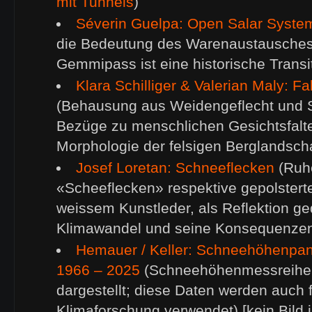
mit Tunnels
)
Séverin Guelpa: Open Salar Syste
die Bedeutung des Warenaustausches
Gemmipass ist eine historische Transi
Klara Schilliger & Valerian Maly: F
(Behausung aus Weidengeflecht und S
Bezüge zu menschlichen Gesichtsfalt
Morphologie der felsigen Berglandscha
Josef Loretan: Schneeflecken
(Ruh
«Scheeflecken» respektive gepolstert
weissem Kunstleder, als Reflektion g
Klimawandel und seine Konsequenze
Hemauer / Keller: Schneehöhenp
1966 – 2025
(Schneehöhenmessreihe
dargestellt; diese Daten werden auch f
Klimaforschung verwendet) [kein Bild i