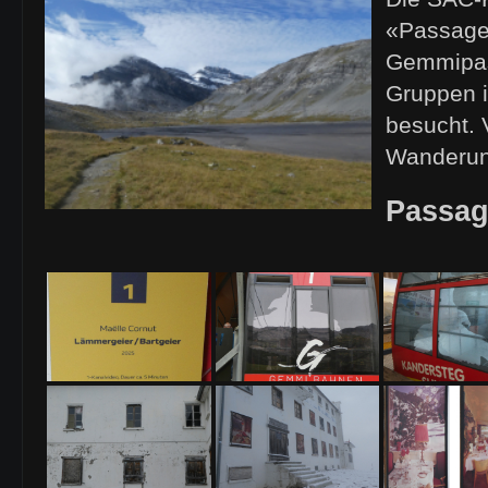
«Passage
Gemmipas
Gruppen 
besucht. 
Wanderun
Passa