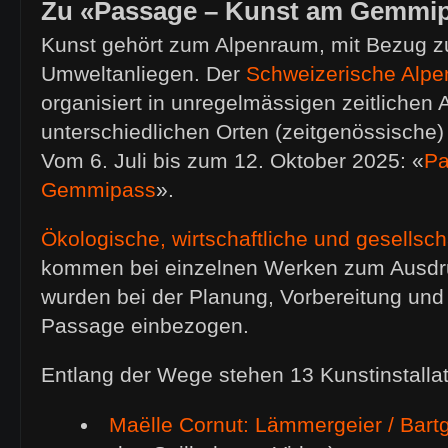
Zu «Passage – Kunst am Gemmi
Kunst gehört zum Alpenraum, mit Bezug z
Umweltanliegen. Der
Schweizerische Alp
organisiert in unregelmässigen zeitlichen
unterschiedlichen Orten (zeitgenössische)
Vom 6. Juli bis zum 12. Oktober 2025: «
Pa
Gemmipass
».
Ökologische, wirtschaftliche und gesellsch
kommen bei einzelnen Werken zum Ausdru
wurden bei der Planung, Vorbereitung und
Passage einbezogen.
Entlang der Wege stehen 13 Kunstinstalla
Maëlle Cornut: Lämmergeier / Bartg