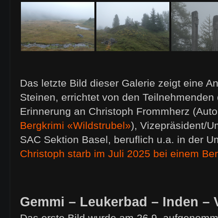
Das letzte Bild dieser Galerie zeigt eine 
Steinen, errichtet von den Teilnehmenden
Erinnerung an Christoph Frommherz (Autor
Bergkrimi «Wildstrubel»
), Vizepräsident/U
SAC Sektion Basel, beruflich u.a. in der Um
Christoph starb im Juli 2025 bei einem Ber
Gemmi – Leukerbad – Inden –
Das erste Bild wurde am 26.9. aufgenomm