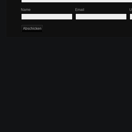
Name
Email
U