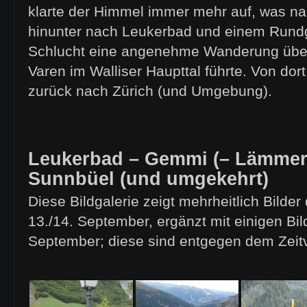
klarte der Himmel immer mehr auf, was na
hinunter nach Leukerbad und einem Rundg
Schlucht eine angenehme Wanderung über
Varen im Walliser Haupttal führte. Von dor
zurück nach Zürich (und Umgebung).
Leukerbad – Gemmi (– Lämmer
Sunnbüel (und umgekehrt)
Diese Bildgalerie zeigt mehrheitlich Bild
13./14. September, ergänzt mit einigen Bi
September; diese sind entgegen dem Zeitv