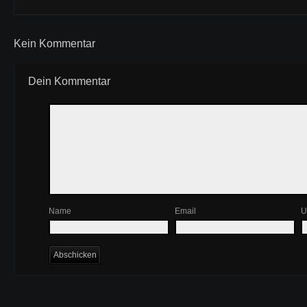
Kein Kommentar
Dein Kommentar
Name
Email
U