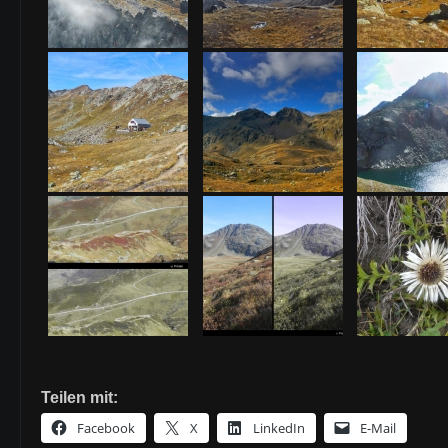
Teilen mit:
Facebook
X
LinkedIn
E-Mail